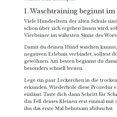
1. Waschtraining beginnt im
Viele Hundeeltern der alten Schule sind
schon über sich ergehen lassen wird, sob
Vierbeiner im wahrsten Sinne des Worte
Damit du deinen Hund waschen kannst, 
negativen Erlebnis verbindet, solltest d
gewöhnen. Am besten beginnst du dami
besonders schnell lernen.
Lege ein paar Leckerchen in die trocke
erkunden. Wiederhole diese Prozedur ei
einlässt. Taste dich dann Schritt für Sc
das Fell deines Kleinen erst einmal mit
ihn das erste Mal behutsam abduschst.