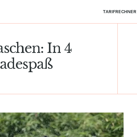
TARIFRECHNER
schen: In 4
Badespaß