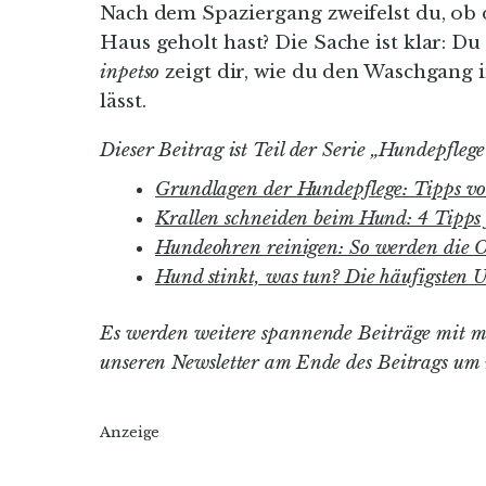
Nach dem Spaziergang zweifelst du, ob 
Haus geholt hast? Die Sache ist klar: 
inpetso
zeigt dir, wie du den Waschgang 
lässt.
Dieser Beitrag ist Teil der Serie „Hundepflege
Grundlagen der Hundepflege: Tipps vo
Krallen schneiden beim Hund: 4 Tipps 
Hundeohren reinigen: So werden die O
Hund stinkt, was tun? Die häufigsten
Es werden weitere spannende Beiträge mit m
unseren Newsletter am Ende des Beitrags um 
Anzeige