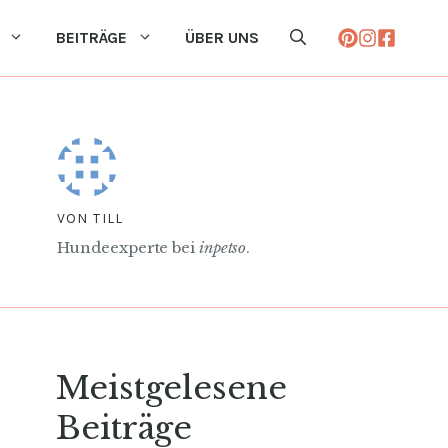
BEITRÄGE
ÜBER UNS
VON TILL
Hundeexperte bei
inpetso
.
Meistgelesene
Beiträge