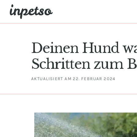
Zum
Inhalt
springen
Deinen Hund wa
Schritten zum 
AKTUALISIERT AM
22. FEBRUAR 2024