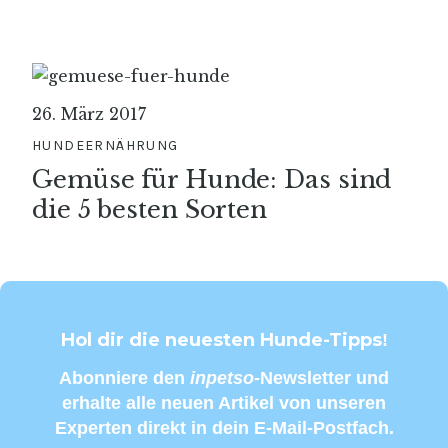
26. März 2017
HUNDEERNÄHRUNG
Gemüse für Hunde: Das sind
die 5 besten Sorten
Hol dir die neuesten Hunde-Tipps
!
Abonniere den
inpetso-
Newsletter und
erhalte alle neuen Artikel von unseren
Experten direkt in dein E-Mail-Postfach.