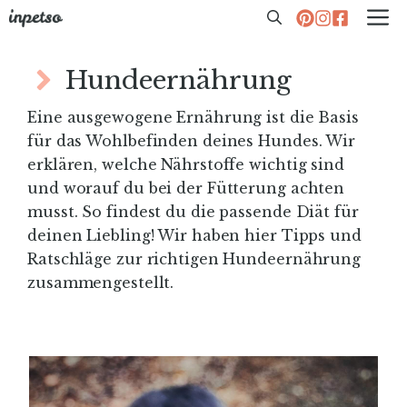
Zum
M
Inhalt
springen
Hundeernährung
Eine ausgewogene Ernährung ist die Basis
für das Wohlbefinden deines Hundes. Wir
erklären, welche Nährstoffe wichtig sind
und worauf du bei der Fütterung achten
musst. So findest du die passende Diät für
deinen Liebling! Wir haben hier Tipps und
Ratschläge zur richtigen Hundeernährung
zusammengestellt.