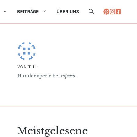
BEITRÄGE
ÜBER UNS
VON TILL
Hundeexperte bei
inpetso
.
Meistgelesene