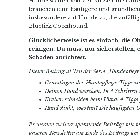
Hunde sollten von Zeit zu Zeit die O
brauchen eine häufigere und gründlicher
insbesondere auf Hunde zu, die anfällig
Bluetick Coonhound.
Glücklicherweise ist es einfach, die 
reinigen. Du musst nur sicherstellen,
Schaden anrichtest.
Dieser Beitrag ist Teil der Serie „Hundepflege
Grundlagen der Hundepflege: Tipps vo
Deinen Hund waschen: In 4 Schritten
Krallen schneiden beim Hund: 4 Tipps 
Hund stinkt, was tun? Die häufigsten
Es werden weitere spannende Beiträge mit m
unseren Newsletter am Ende des Beitrags um 