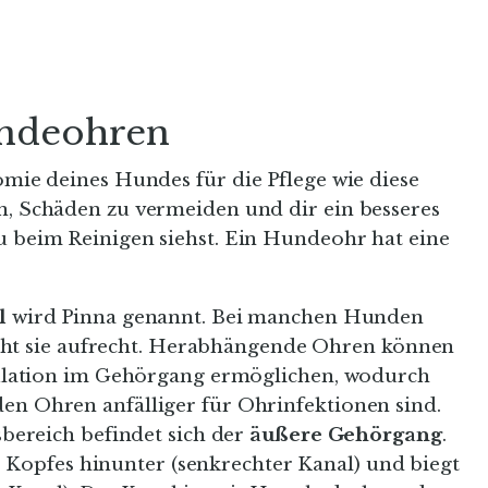
undeohren
tomie deines Hundes für die Pflege wie diese
en, Schäden zu vermeiden und dir ein besseres
du beim Reinigen siehst. Ein Hundeohr hat eine
l
wird Pinna genannt. Bei manchen Hunden
teht sie aufrecht. Herabhängende Ohren können
ulation im Gehörgang ermöglichen, wodurch
 Ohren anfälliger für Ohrinfektionen sind.
bereich befindet sich der
äußere Gehörgang
.
es Kopfes hinunter (senkrechter Kanal) und biegt