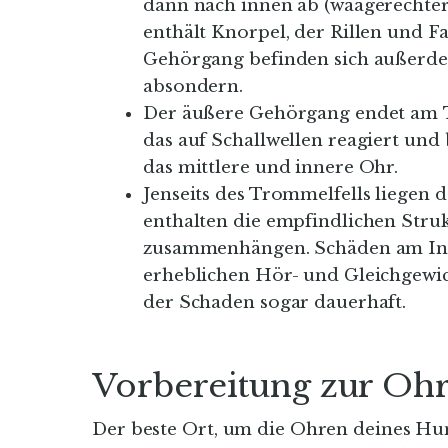
dann nach innen ab (waagerechter
enthält Knorpel, der Rillen und F
Gehörgang befinden sich außerdem
absondern.
Der äußere Gehörgang endet am
das auf Schallwellen reagiert und
das mittlere und innere Ohr.
Jenseits des Trommelfells liegen 
enthalten die empfindlichen Stru
zusammenhängen. Schäden am Inn
erheblichen Hör- und Gleichgewic
der Schaden sogar dauerhaft.
Vorbereitung zur Oh
Der beste Ort, um die Ohren deines Hun