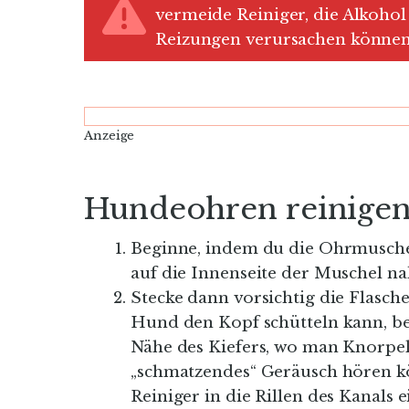
vermeide Reiniger, die Alkohol
Reizungen verursachen können
Anzeige
Hundeohren reinigen:
Beginne, indem du die Ohrmusche
auf die Innenseite der Muschel na
Stecke dann vorsichtig die Flasch
Hund den Kopf schütteln kann, beg
Nähe des Kiefers, wo man Knorpel 
„schmatzendes“ Geräusch hören kö
Reiniger in die Rillen des Kanals