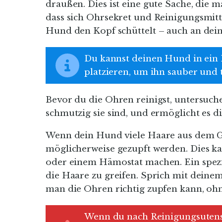
draußen. Dies ist eine gute Sache, die 
dass sich Ohrsekret und Reinigungsmitt
Hund den Kopf schüttelt – auch an dein
Du kannst deinen Hund in ein 
platzieren, um ihn sauber und 
Bevor du die Ohren reinigst, untersuche 
schmutzig sie sind, und ermöglicht es d
Wenn dein Hund viele Haare aus dem G
möglicherweise gezupft werden. Dies ka
oder einem Hämostat machen. Ein spezi
die Haare zu greifen. Sprich mit deinem
man die Ohren richtig zupfen kann, oh
Wenn du nach Reinigungsutensi