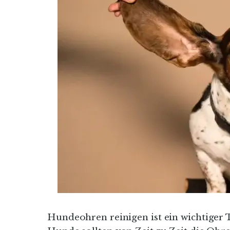
Hundeohren reinigen ist ein wichtiger 