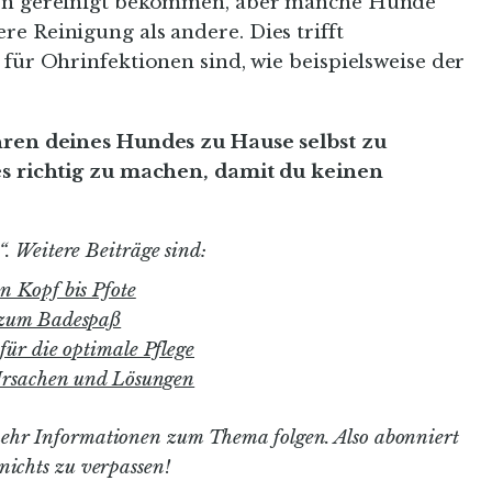
hren gereinigt bekommen, aber manche Hunde
e Reinigung als andere. Dies trifft
 für Ohrinfektionen sind, wie beispielsweise der
Ohren deines Hundes zu Hause selbst zu
 es richtig zu machen, damit du keinen
“. Weitere Beiträge sind:
n Kopf bis Pfote
 zum Badespaß
für die optimale Pflege
 Ursachen und Lösungen
ehr Informationen zum Thema folgen. Also abonniert
nichts zu verpassen!