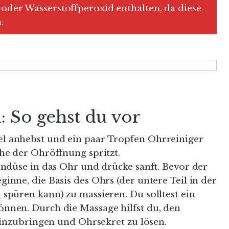
 oder Wasserstoffperoxid enthalten, da diese
.
 So gehst du vor
l anhebst und ein paar Tropfen Ohrreiniger
he der Ohröffnung spritzt.
endüse in das Ohr und drücke sanft. Bevor der
inne, die Basis des Ohrs (der untere Teil in der
spüren kann) zu massieren. Du solltest ein
nnen. Durch die Massage hilfst du, den
 einzubringen und Ohrsekret zu lösen.