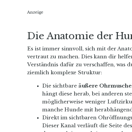
Anzeige
Die Anatomie der H
Es ist immer sinnvoll, sich mit der Ana
vertraut zu machen. Dies kann dir helf
Verständnis dafür zu verschaffen, was 
ziemlich komplexe Struktur:
Die sichtbare
äußere Ohrmusche
hängt diese herab, bei anderen s
möglicherweise weniger Luftzirk
manche Hunde mit herabhängenden
Direkt im sichtbaren Ohröffnungs
Dieser Kanal verläuft die Seite d