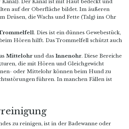
 Kanal). Der Kanal ist mit Haut bedeckt und
alten auf der Oberfläche bildet. Im äußeren
 Drüsen, die Wachs und Fette (Talg) ins Ohr
Trommelfell
. Dies ist ein dünnes Gewebestück,
 beim Hören hilft. Das Trommelfell schützt auch
das
Mittelohr
und das
Innenohr
. Diese Bereiche
kturen, die mit Hören und Gleichgewicht
en- oder Mittelohr können beim Hund zu
htsstörungen führen. In manchen Fällen ist
rreinigung
des zu reinigen, ist in der Badewanne oder