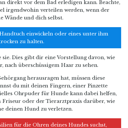
man direkt vor dem Bad erledigen kann. Beachte,
el irgendwohin verteilen werden, wenn der
e Wände und dich selbst.
Handtuch einwickeln oder eines unter ihm
trocken zu halten.
sie. Dies gibt dir eine Vorstellung davon, wie
ir, nach überschüssigem Haar zu sehen.
ehörgang herausragen hat, müssen diese
nnst du mit deinen Fingern, einer Pinzette
elles Ohrpuder für Hunde kann dabei helfen,
 Friseur oder der Tierarztpraxis darüber, wie
ne deinen Hund zu verletzen.
lien für die Ohren deines Hundes suchst,