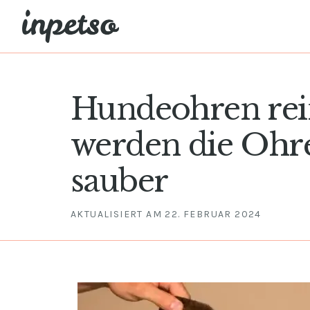
Zum
Inhalt
springen
Hundeohren rei
werden die Ohre
sauber
AKTUALISIERT AM
22. FEBRUAR 2024