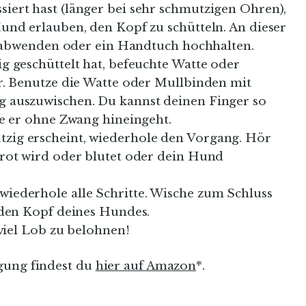
ert hast (länger bei sehr schmutzigen Ohren),
und erlauben, den Kopf zu schütteln. An dieser
ht abwenden oder ein Handtuch hochhalten.
 geschüttelt hat, befeuchte Watte oder
r. Benutze die Watte oder Mullbinden mit
 auszuwischen. Du kannst deinen Finger so
ie er ohne Zwang hineingeht.
ig erscheint, wiederhole den Vorgang. Hör
rot wird oder blutet oder dein Hund
ederhole alle Schritte. Wische zum Schluss
 den Kopf deines Hundes.
 viel Lob zu belohnen!
gung findest du
hier auf Amazon
*.